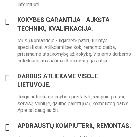
informuoti.
KOKYBĖS GARANTIJA - AUKŠTA
TECHNIKŲ KVALIFIKACIJA.
Mūsų komandoje - ilgametę patirtį turintys
specialistai. Atlikdami bet kokį remonto darbą,
prisiimame atsakomybę už kokybę. Visiems darbams
suteikiama mažiausiai 3 mėnesių garantija.
DARBUS ATLIEKAME VISOJE
LIETUVOJE.
Jeigu neturite galimybės pristatyti įrenginio į mūsų
servisą Vilniuje, galime paimti jūsų kompiuterį patys.
Apie tai daugiau čia.
APDRAUSTŲ KOMPIUTERIŲ REMONTAS.