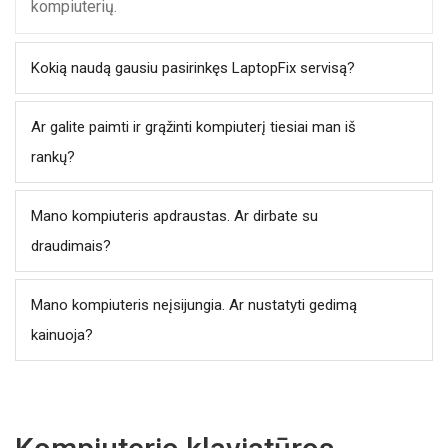
kompiuterių.
Kokią naudą gausiu pasirinkęs LaptopFix servisą?
Ar galite paimti ir grąžinti kompiuterį tiesiai man iš
rankų?
Mano kompiuteris apdraustas. Ar dirbate su
draudimais?
Mano kompiuteris neįsijungia. Ar nustatyti gedimą
kainuoja?