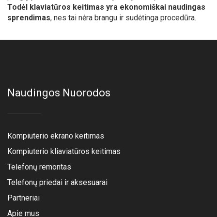
Todėl klaviatūros keitimas yra ekonomiškai naudingas
sprendimas
, nes tai nėra brangu ir sudėtinga procedūra.
Naudingos Nuorodos
Kompiuterio ekrano keitimas
Kompiuterio kliaviatūros keitimas
Telefonų remontas
Telefonų priedai ir aksesuarai
Partneriai
Apie mus