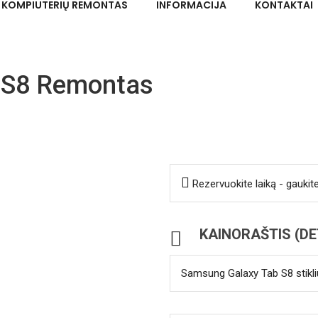
KOMPIUTERIŲ REMONTAS
INFORMACIJA
KONTAKTAI
 S8 Remontas
Rezervuokite laiką - gaukit
KAINORAŠTIS (DE
Samsung Galaxy Tab S8 stikliu