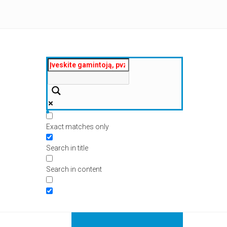
Exact matches only
Search in title
Search in content