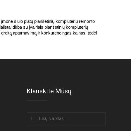
i įmonė siūlo platų planšetinių kompiuterių remonto 
alistai dirba su įvairiais planšetinių kompiuterių 
greitą aptarnavimą ir konkurencingas kainas, todėl 
Klauskite Mūsų