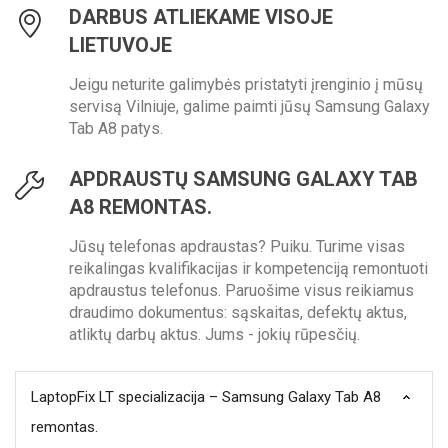
DARBUS ATLIEKAME VISOJE
LIETUVOJE
Jeigu neturite galimybės pristatyti įrenginio į mūsų
servisą Vilniuje, galime paimti jūsų Samsung Galaxy
Tab A8 patys.
APDRAUSTŲ SAMSUNG GALAXY TAB
A8 REMONTAS.
Jūsų telefonas apdraustas? Puiku. Turime visas
reikalingas kvalifikacijas ir kompetenciją remontuoti
apdraustus telefonus. Paruošime visus reikiamus
draudimo dokumentus: sąskaitas, defektų aktus,
atliktų darbų aktus. Jums - jokių rūpesčių.
LaptopFix LT specializacija – Samsung Galaxy Tab A8
remontas.