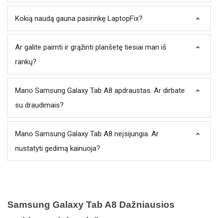
Kokią naudą gauna pasirinkę LaptopFix?
Ar galite paimti ir grąžinti planšetę tiesiai man iš
rankų?
Mano Samsung Galaxy Tab A8 apdraustas. Ar dirbate
su draudimais?
Mano Samsung Galaxy Tab A8 neįsijungia. Ar
nustatyti gedimą kainuoja?
Samsung Galaxy Tab A8 Dažniausios 