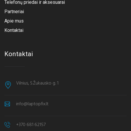
Telefonų priedai ir aksesuarai
Partneriai
Apie mus
Kontaktai
Kontaktai
Vilnius, S.Žukausko g. 1
info@laptopfix.lt
+370 681 62157