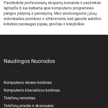
Pasitikėkite profesionalių ekspertų komanda ir pasirinkite
laptopfix.lt, kai kalbama apie kompiuterio programinės
įrangos įrašymą ir perrašymą. Mes atsižvelgsime į jūsų
individualius poreikius ir užtikrinsime, kad gausite aukštos
kokybės paslaugas pigiau, greičiau ir kokybiškai.
Naudingos Nuorodos
Kompiuterio ekrano keitimas
Kompiuterio kliaviatūros keitimas
Telefonų remontas
Telefonų priedai ir aksesuarai