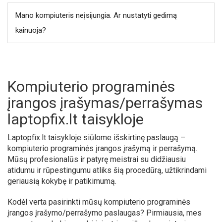
Mano kompiuteris neįsijungia. Ar nustatyti gedimą
kainuoja?
Kompiuterio programinės
įrangos įrašymas/perrašymas
laptopfix.lt taisykloje
Laptopfix.lt taisykloje siūlome išskirtinę paslaugą –
kompiuterio programinės įrangos įrašymą ir perrašymą.
Mūsų profesionalūs ir patyrę meistrai su didžiausiu
atidumu ir rūpestingumu atliks šią procedūrą, užtikrindami
geriausią kokybę ir patikimumą.
Kodėl verta pasirinkti mūsų kompiuterio programinės
įrangos įrašymo/perrašymo paslaugas? Pirmiausia, mes