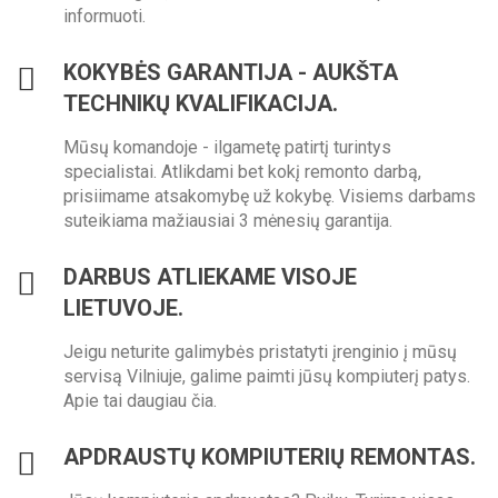
informuoti.
KOKYBĖS GARANTIJA - AUKŠTA
TECHNIKŲ KVALIFIKACIJA.
Mūsų komandoje - ilgametę patirtį turintys
specialistai. Atlikdami bet kokį remonto darbą,
prisiimame atsakomybę už kokybę. Visiems darbams
suteikiama mažiausiai 3 mėnesių garantija.
DARBUS ATLIEKAME VISOJE
LIETUVOJE.
Jeigu neturite galimybės pristatyti įrenginio į mūsų
servisą Vilniuje, galime paimti jūsų kompiuterį patys.
Apie tai daugiau čia.
APDRAUSTŲ KOMPIUTERIŲ REMONTAS.