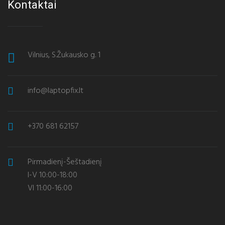
Kontaktai
Vilnius, S.Žukausko g. 1
info@laptopfix.lt
+370 681 62157
Pirmadienį-Šeštadienį
I-V 10:00-18:00
VI 11:00-16:00