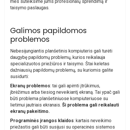
mes suteiksime jums profesionalų sprendimą ir
taisymo paslaugas.
Galimos papildomos
problemos
Nebesijungiantis planšetinis kompiuteris gali turėti
daugybę papildomų problemų, kurios reikalauja
specializuotos priežiūros ir taisymo. Štai keletas
dažniausių papildomų problemų, su kuriomis galite
susidurti:
Ekranų problemos
: tai gali apimti įtrūkimus,
įbrėžimus arba tiesiog neveikiantį ekraną. Tai ypač gali
būti problema planšetiniuose kompiuteriuose su
lietimui jautriais ekranais.
Ši problema gali reikalauti
ekranų pakeitimo.
Programinės įrangos klaidos
: kartais neveikimo
priežastis gali būti susijusi su operacinės sistemos