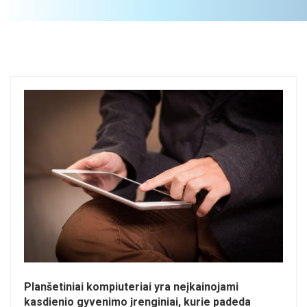
Planšetiniai kompiuteriai yra neįkainojami
kasdienio gyvenimo įrenginiai, kurie padeda