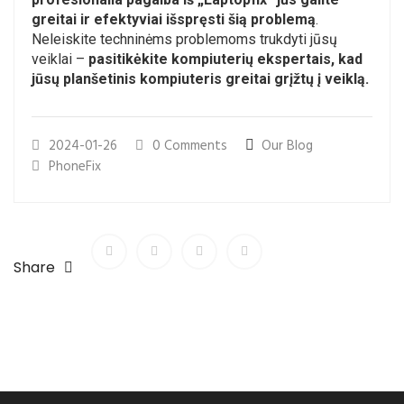
greitai ir efektyviai išspręsti šią problemą
.
Neleiskite techninėms problemoms trukdyti jūsų
veiklai –
pasitikėkite kompiuterių ekspertais, kad
jūsų planšetinis kompiuteris greitai grįžtų į veiklą.
2024-01-26
0 Comments
Our Blog
PhoneFix
Share