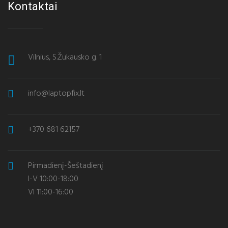
Kontaktai
Vilnius, S.Žukausko g. 1
info@laptopfix.lt
+370 681 62157
Pirmadienį-Šeštadienį
I-V 10:00-18:00
VI 11:00-16:00