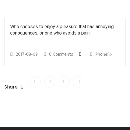
Who chooses to enjoy a pleasure that has annoying
consquences, or one who avoids a pain.
2017-08-09
0 Comments
PhoneFix
Share