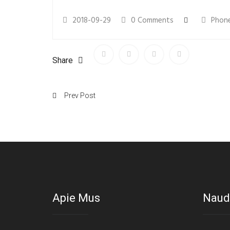
2018-09-29
0 Comments
Phone
Share
Prev Post
Apie Mus
Naud