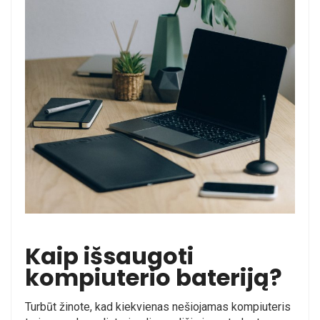
Kaip išsaugoti
kompiuterio bateriją?
Turbūt žinote, kad kiekvienas nešiojamas kompiuteris