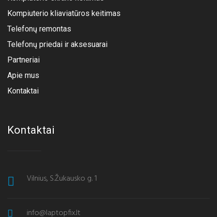
Kompiuterio kliaviatūros keitimas
Telefonų remontas
Telefonų priedai ir aksesuarai
Partneriai
Apie mus
Kontaktai
Kontaktai
Vilnius, S.Žukausko g. 1
info@laptopfix.lt