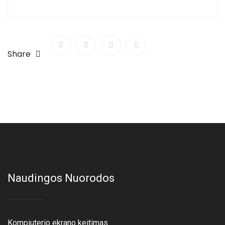
Share
Naudingos Nuorodos
Kompiuterio ekrano keitimas